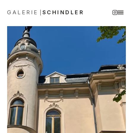
GALERIE
SCHINDLER
|
Galerie Schindler, Zeitgenössische Kunst in Berlin-Brande