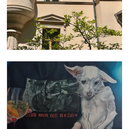
DE
|
EN