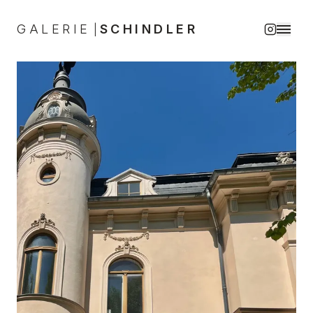
GALERIE
SCHINDLER
|
Galerie Schindler, Zeitgenössische Kunst in Berlin-Brande