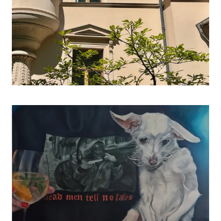
DE
|
EN