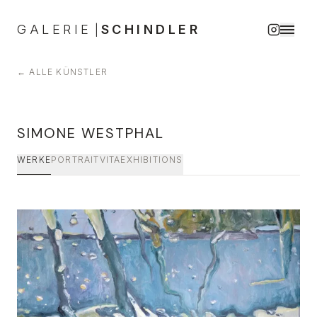
GALERIE
SCHINDLER
|
←
ALLE KÜNSTLER
SIMONE WESTPHAL
WERKE
PORTRAIT
VITA
EXHIBITIONS