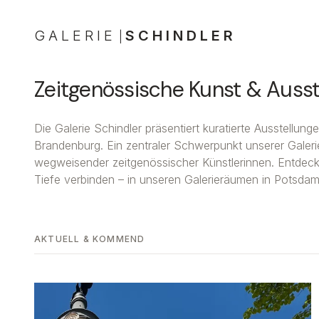
GALERIE
SCHINDLER
|
Zeitgenössische Kunst & Ausst
Die Galerie Schindler präsentiert kuratierte Ausstellun
Brandenburg. Ein zentraler Schwerpunkt unserer Galeri
wegweisender zeitgenössischer Künstlerinnen. Entdecken 
Tiefe verbinden – in unseren Galerieräumen in Potsda
AKTUELL & KOMMEND