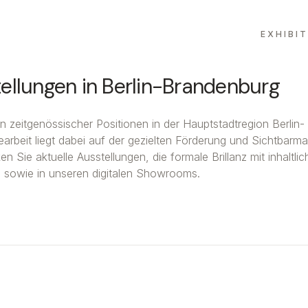
EXHIBI
ellungen in Berlin-Brandenburg
gen zeitgenössischer Positionen in der Hauptstadtregion Berlin-
earbeit liegt dabei auf der gezielten Förderung und Sichtbar
Sie aktuelle Ausstellungen, die formale Brillanz mit inhaltlic
m sowie in unseren digitalen Showrooms.