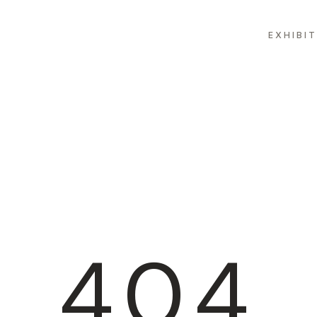
EXHIBI
404