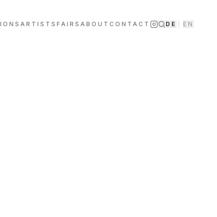
TIONS
ARTISTS
FAIRS
ABOUT
CONTACT
DE
|
EN