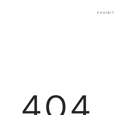
EXHIBI
404