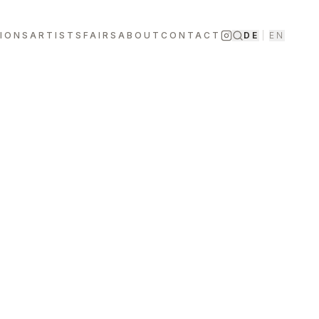
TIONS
ARTISTS
FAIRS
ABOUT
CONTACT
DE
|
EN