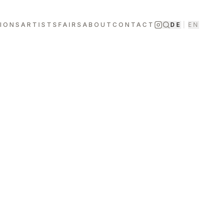
TIONS
ARTISTS
FAIRS
ABOUT
CONTACT
DE
|
EN