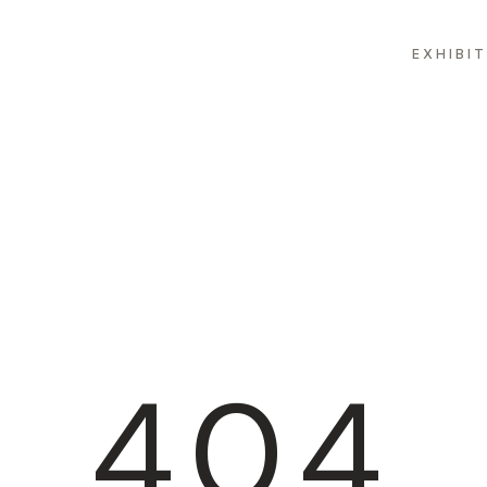
EXHIBI
404