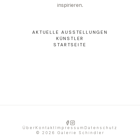
inspirieren.
DE
|
EN
AKTUELLE AUSSTELLUNGEN
KÜNSTLER
STARTSEITE
Über
Kontakt
Impressum
Datenschutz
©
2026
Galerie Schindler