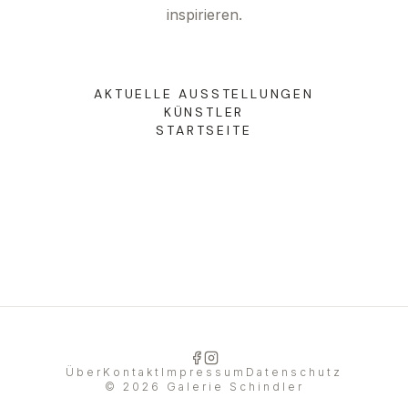
inspirieren.
DE
|
EN
AKTUELLE AUSSTELLUNGEN
KÜNSTLER
STARTSEITE
Über
Kontakt
Impressum
Datenschutz
©
2026
Galerie Schindler