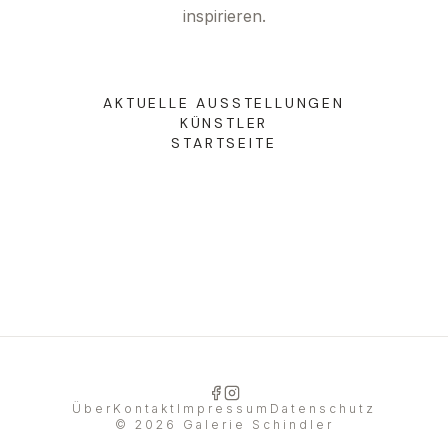
inspirieren.
DE
|
EN
AKTUELLE AUSSTELLUNGEN
KÜNSTLER
STARTSEITE
Über
Kontakt
Impressum
Datenschutz
©
2026
Galerie Schindler