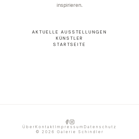
inspirieren.
DE
|
EN
AKTUELLE AUSSTELLUNGEN
KÜNSTLER
STARTSEITE
Über
Kontakt
Impressum
Datenschutz
©
2026
Galerie Schindler