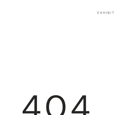
EXHIBI
404