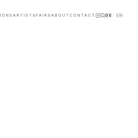
TIONS
ARTISTS
FAIRS
ABOUT
CONTACT
DE
|
EN