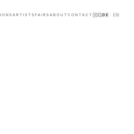
TIONS
ARTISTS
FAIRS
ABOUT
CONTACT
DE
|
EN