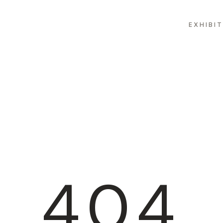
EXHIBI
404